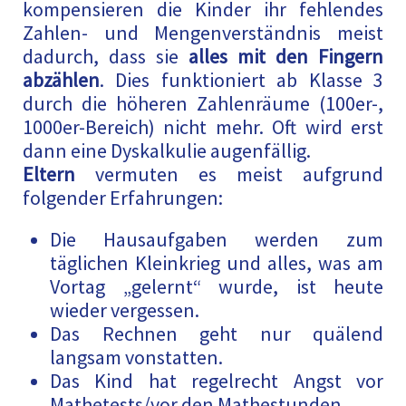
kompensieren die Kinder ihr fehlendes
Zahlen- und Mengenverständnis meist
dadurch, dass sie
alles mit den Fingern
abzählen
. Dies funktioniert ab Klasse 3
durch die höheren Zahlenräume (100er-,
1000er-Bereich) nicht mehr. Oft wird erst
dann eine Dyskalkulie augenfällig.
Eltern
vermuten es meist aufgrund
folgender Erfahrungen:
Die Hausaufgaben werden zum
täglichen Kleinkrieg und alles, was am
Vortag „gelernt“ wurde, ist heute
wieder vergessen.
Das Rechnen geht nur quälend
langsam vonstatten.
Das Kind hat regelrecht Angst vor
Mathetests/vor den Mathestunden.