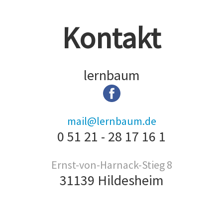
Kontakt
lernbaum
mail@lernbaum.de
0 51 21 - 28 17 16 1
Ernst-von-Harnack-Stieg 8
31139 Hildesheim